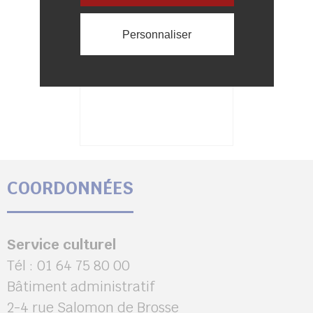
Personnaliser
BÉNÉFICIEZ DU PASS
CULTURE !
COORDONNÉES
Service culturel
Tél : 01 64 75 80 00
Bâtiment administratif
2-4 rue Salomon de Brosse