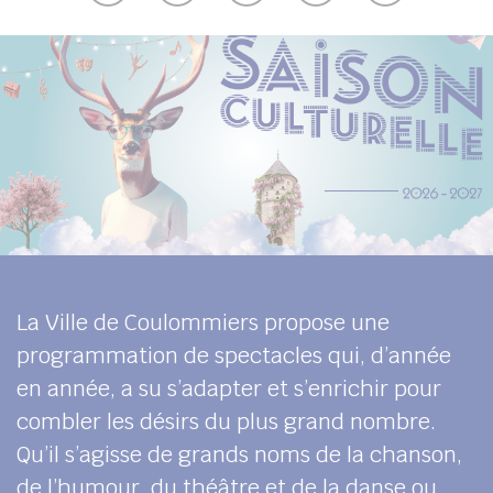
UBE
her
La Ville de Coulommiers propose une
programmation de spectacles qui, d’année
en année, a su s’adapter et s’enrichir pour
combler les désirs du plus grand nombre.
Qu’il s’agisse de grands noms de la chanson,
de l’humour, du théâtre et de la danse ou