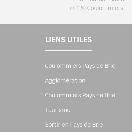
77 120 Coulommiers
LIENS UTILES
Coulommiers Pays de Brie
Agglomération
Coulommiers Pays de Brie
Tourisme
Sortir en Pays de Brie
sur Facebook
us sur Instagram
-nous sur Twitter
ivez-nous sur Youtube