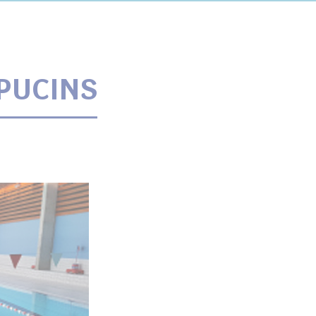
APUCINS