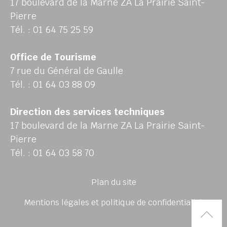
17 boulevard de la Marne ZA La Prairie Saint-
Pierre
Tél. : 01 64 75 25 59
Office de Tourisme
7 rue du Général de Gaulle
Tél. : 01 64 03 88 09
Direction des services techniques
17 boulevard de la Marne ZA La Prairie Saint-
Pierre
Tél. : 01 64 03 58 70
Plan du site
Mentions légales et politique de confidentialité
Rem