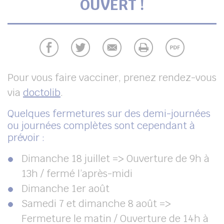
OUVERT !
UBE
chercher
Pour vous faire vacciner, prenez rendez-vous
via
doctolib
.
Quelques fermetures sur des demi-journées
ou journées complètes sont cependant à
prévoir :
Dimanche 18 juillet => Ouverture de 9h à
13h / fermé l’après-midi
Dimanche 1er août
Samedi 7 et dimanche 8 août =>
Fermeture le matin / Ouverture de 14h à