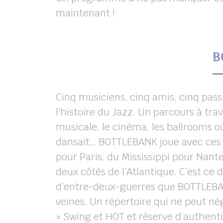
maintenant !
B
Cinq musiciens, cinq amis, cinq pas
l’histoire du Jazz. Un parcours à tra
musicale, le cinéma, les ballrooms 
dansait… BOTTLEBANK joue avec ces
pour Paris, du Mississippi pour Nan
deux côtés de l’Atlantique. C’est ce d
d’entre-deux-guerres que BOTTLEBAN
veines. Un répertoire qui ne peut né
» Swing et HOT et réserve d’authenti