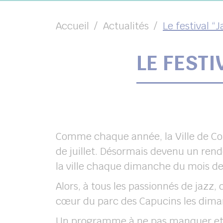
Accueil
Actualités
Le festival “
LE FESTI
chercher
Comme chaque année, la Ville de Cou
de juillet. Désormais devenu un rend
la ville chaque dimanche du mois de j
Alors, à tous les passionnés de jazz
cœur du parc des Capucins les dimanch
Un programme à ne pas manquer et 