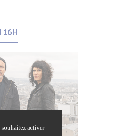
| 16H
 souhaitez activer