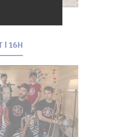
 | 16H