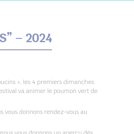
S” – 2024
ucins », les 4 premiers dimanches
estival va animer le poumon vert de
nous vous donnons rendez-vous au
 nous vous donnons un aperçu dès