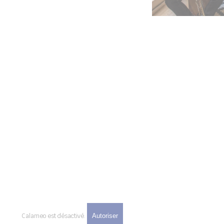
Calameo est désactivé.
Autoriser