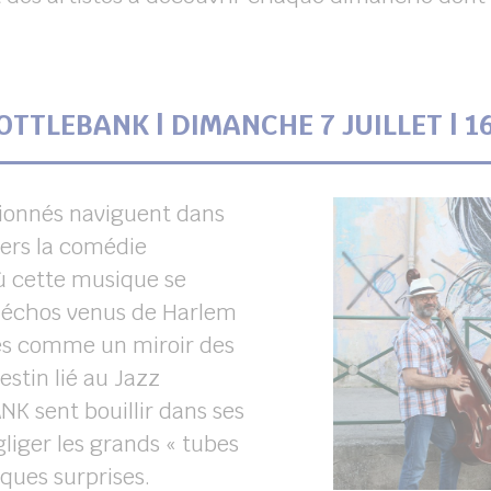
OTTLEBANK | DIMANCHE 7 JUILLET | 1
sionnés naviguent dans
vers la comédie
où cette musique se
 échos venus de Harlem
tes comme un miroir des
estin lié au Jazz
K sent bouillir dans ses
gliger les grands « tubes
ques surprises.