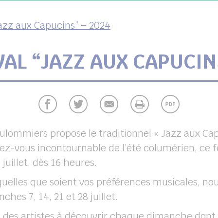
Jazz aux Capucins” – 2024
VAL “JAZZ AUX CAPUCIN
lommiers propose le traditionnel « Jazz aux Cap
ez-vous incontournable de l’été columérien, ce f
uillet, dès 16 heures.
, quelles que soient vos préférences musicales, 
es 7, 14, 21 et 28 juillet.
des artistes à découvrir chaque dimanche dont