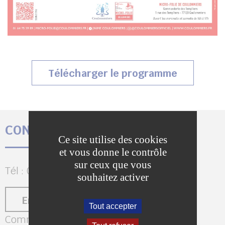
(s’ouvrir
Télécharger le programme
CONTACTEZ LA MICRO-FOLIE
Ce site utilise des cookies
et vous donne le contrôle
sur ceux que vous
Tél : 01 64 75 39 89
souhaitez activer
Envoyer un message
Tout accepter
Commanderie des Templiers