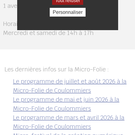
Tout refuser
1 avenue Foch 77120 Coulommiers
Personnaliser
Horaires d’ouverture :
Mercredi et samedi de 14h à 17h
Les dernières infos sur la Micro-Folie :
Le programme de juillet et août 2026 à la
Micro-Folie de Coulommiers
Le programme de mai et juin 2026 à la
Micro-Folie de Coulommiers
Le programme de mars et avril 2026 à la
Micro-Folie de Coulommiers