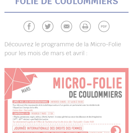
FOLIE DE COULOMMIERS
UBE
chercher
Découvrez le programme de la Micro-Folie
pour les mois de mars et avril :