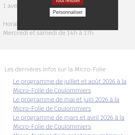
Tout refuser
1 avenue Foch 77120 Coulommiers
Personnaliser
Horaires d’ouverture :
Mercredi et samedi de 14h à 17h
Les dernières infos sur la Micro-Folie :
Le programme de juillet et août 2026 à la
Micro-Folie de Coulommiers
Le programme de mai et juin 2026 à la
Micro-Folie de Coulommiers
Le programme de mars et avril 2026 à la
Micro-Folie de Coulommiers