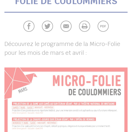
FOLIE DE COULOMMIERS
UBE
chercher
Découvrez le programme de la Micro-Folie
pour les mois de mars et avril :