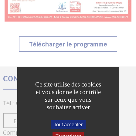
Télécharger le programme
CONTACTEZ LA MICRO-FOLIE
Ce site utilise des cookies
et vous donne le contrôle
sur ceux que vous
Tél : 01 64 75 39 89
souhaitez activer
Envoyer un message
Tout accepter
Commanderie des Templiers