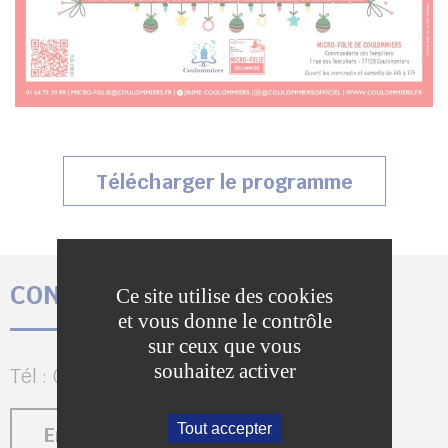
(s’ouvrir
Télécharger le programme
CONTACTEZ LA MICRO-FOLIE
Ce site utilise des cookies
et vous donne le contrôle
sur ceux que vous
souhaitez activer
Tél : 01 64 75 39 89
Tout accepter
Envoyer un message