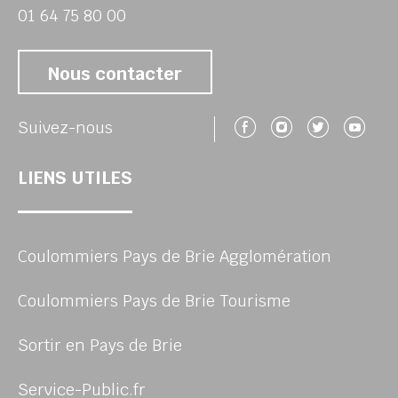
01 64 75 80 00
Nous contacter
Suivez-nous 
Suivez-no
Suivez
Su
Suivez-nous
LIENS UTILES
Coulommiers Pays de Brie Agglomération
Coulommiers Pays de Brie Tourisme
Sortir en Pays de Brie
Service-Public.fr