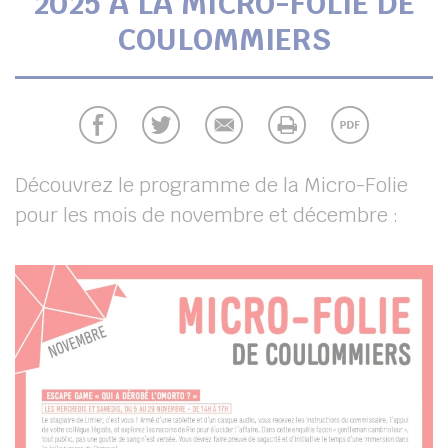
2025 À LA MICRO-FOLIE DE
UBE
COULOMMIERS
chercher
Découvrez le programme de la Micro-Folie
pour les mois de novembre et décembre :