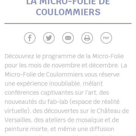
LA MICRO-FOLIE DE
UBE
COULOMMIERS
chercher
Découvrez le programme de la Micro-Folie
pour les mois de novembre et décembre. La
Micro-Folie de Coulommiers vous réserve
une expérience inoubliable, mêlant
conférences captivantes sur l’art, des
nouveautés du fab-lab (espace de réalité
virtuelle), des découvertes sur le Château de
Versailles, des ateliers de mosaïque et de
peinture morte, et même une diffusion