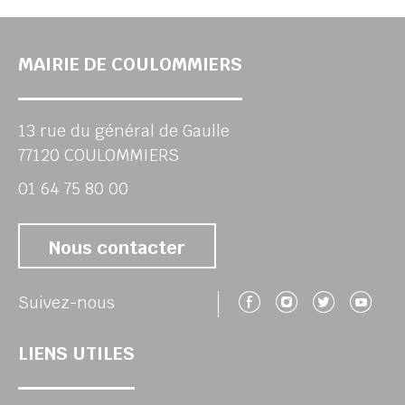
MAIRIE DE COULOMMIERS
13 rue du général de Gaulle
77120 COULOMMIERS
01 64 75 80 00
Nous contacter
Suivez-nous 
Suivez-no
Suivez
Su
Suivez-nous
LIENS UTILES