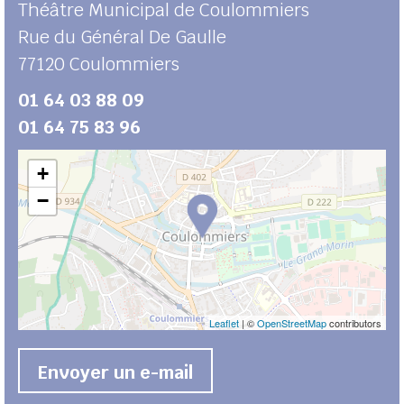
Théâtre Municipal de Coulommiers
Rue du Général De Gaulle
77120
Coulommiers
01 64 03 88 09
01 64 75 83 96
+
−
Leaflet
| ©
OpenStreetMap
contributors
Envoyer un e-mail