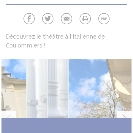
UBE
her
Découvrez le théâtre à l'italienne de
Coulommiers !