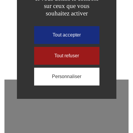
sur ceux que vous
souhaitez activer
Mercredi et Samedi
de 14h à 17h
Tout accepter
Site internet de La Villette
Tout refuser
Personnaliser