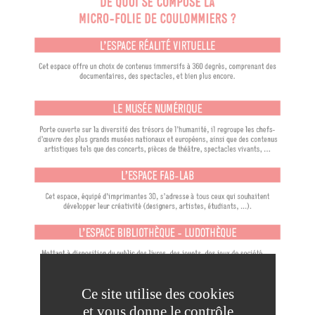
Ce site utilise des cookies
HORAIRES D’OUVERTURE
et vous donne le contrôle