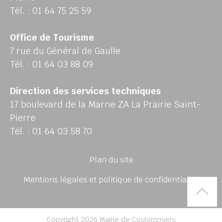
Tél. : 01 64 75 25 59
Office de Tourisme
7 rue du Général de Gaulle
Tél. : 01 64 03 88 09
Direction des services techniques
17 boulevard de la Marne ZA La Prairie Saint-
Pierre
Tél. : 01 64 03 58 70
Plan du site
Mentions légales et politique de confidentialité
Rem
Copyright 2026 Mairie de Coulommiers